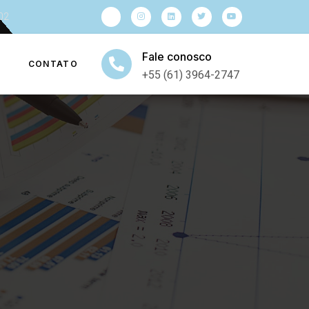
902
Fale conosco
CONTATO
+55 (61) 3964-2747