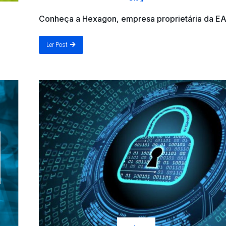
Conheça a Hexagon, empresa proprietária da E
Ler Post