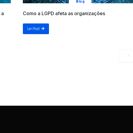
Blog
 a
Como a LGPD afeta as organizações
Ler Post