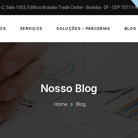
, Sala 1003, Edifício Brasília Trade Center - Brasilia - DF - CEP 70711-
OS
SERVIÇOS
SOLUÇÕES – PARCERIAS
BLOG
Nosso Blog
Home
Blog