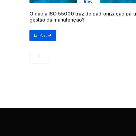
Blog
O que a ISO 55000 traz de padronização para
gestão da manutenção?
Ler Post