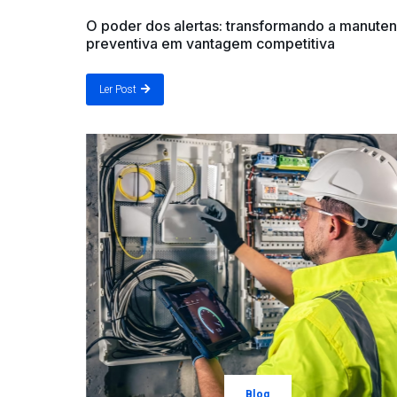
O poder dos alertas: transformando a manute
preventiva em vantagem competitiva
Ler Post
Blog