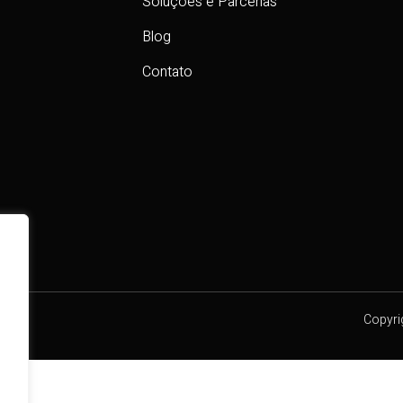
Soluções e Parcerias
Blog
Contato
Copyri