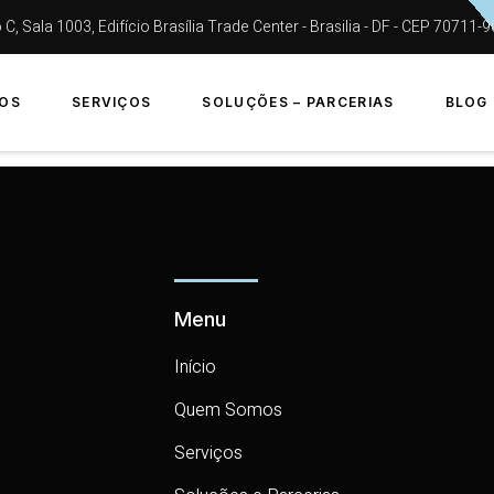
, Sala 1003, Edifício Brasília Trade Center - Brasilia - DF - CEP 70711-
OS
SERVIÇOS
SOLUÇÕES – PARCERIAS
BLOG
Menu
Início
Quem Somos
Serviços