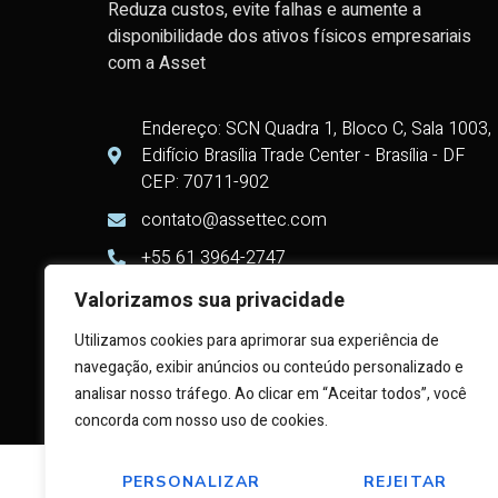
Reduza custos, evite falhas e aumente a
disponibilidade dos ativos físicos empresariais
com a Asset
Endereço: SCN Quadra 1, Bloco C, Sala 1003,
Edifício Brasília Trade Center - Brasília - DF
CEP: 70711-902
contato@assettec.com
+55 61 3964-2747
Valorizamos sua privacidade
Utilizamos cookies para aprimorar sua experiência de
navegação, exibir anúncios ou conteúdo personalizado e
analisar nosso tráfego. Ao clicar em “Aceitar todos”, você
Desenvolvido por
Acewebsites
concorda com nosso uso de cookies.
PERSONALIZAR
REJEITAR